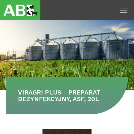
To
VIRAGRI PLUS - PREPARAT
DEZYNFEKCYJNY, ASF, 20L