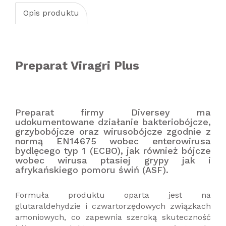
Opis produktu
Preparat Viragri Plus
Preparat firmy Diversey ma
udokumentowane działanie bakteriobójcze,
grzybobójcze oraz wirusobójcze zgodnie z
normą EN14675 wobec enterowirusa
bydlęcego typ 1 (ECBO), jak również bójcze
wobec wirusa ptasiej grypy jak i
afrykańskiego pomoru świń (ASF).
Formuła produktu oparta jest na
glutaraldehydzie i czwartorzędowych związkach
amoniowych, co zapewnia szeroką skuteczność