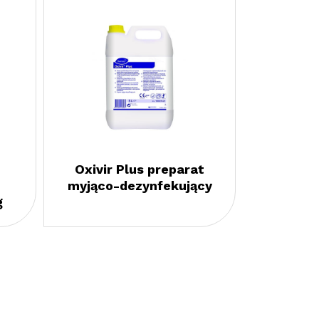
Oxivir Plus preparat
myjąco-dezynfekujący
g