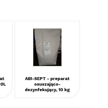
at
ABI-SEPT - preparat
20L
osuszająco-
dezynfekujący, 10 kg