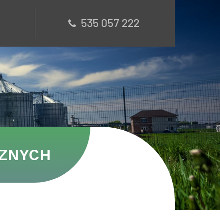
535 057 222
RZNYCH