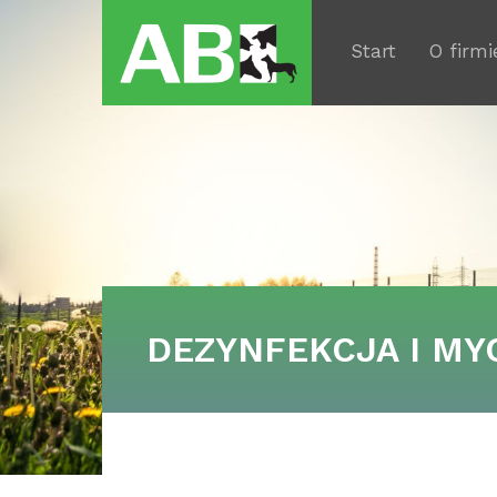
Start
O firmi
DEZYNFEKCJA I MY