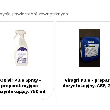
 mycie powierzchni zewnętrznych
Oxivir Plus Spray -
Viragri Plus - prepar
preparat myjąco-
dezynfekcyjny, ASF, 
ezynfekujący, 750 ml