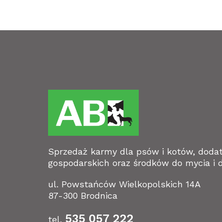
Sprzedaż karmy dla psów i kotów, doda
gospodarskich oraz środków do mycia i d
ul. Powstańców Wielkopolskich 14A
87-300 Brodnica
535 057 222
tel.