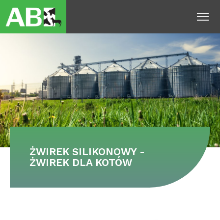
To
ŻWIREK SILIKONOWY -
ŻWIREK DLA KOTÓW