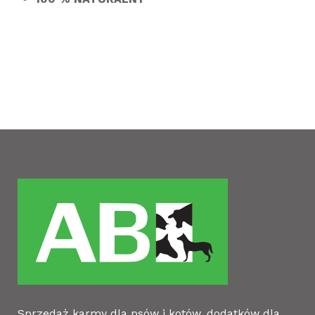
Sprzedaż karmy dla psów i kotów, dodatków dla