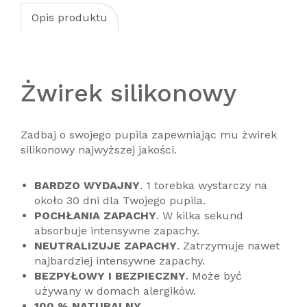
Opis produktu
Żwirek silikonowy
Zadbaj o swojego pupila zapewniając mu żwirek
silikonowy najwyższej jakości.
BARDZO WYDAJNY
. 1 torebka wystarczy na
około 30 dni dla Twojego pupila.
POCHŁANIA ZAPACHY
. W kilka sekund
absorbuje intensywne zapachy.
NEUTRALIZUJE ZAPACHY
. Zatrzymuje nawet
najbardziej intensywne zapachy.
BEZPYŁOWY I BEZPIECZNY
. Może być
używany w domach alergików.
100 % NATURALNY