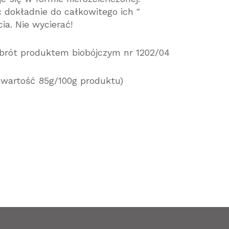
dokładnie do całkowitego ich "
ia. Nie wycierać!
obrót produktem biobójczym nr 1202/04
awartość 85g/100g produktu)