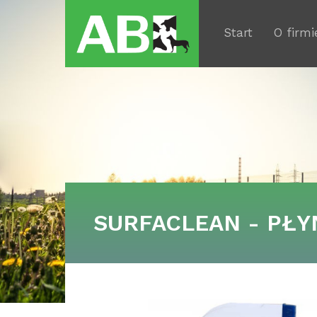
Start
O firmi
SURFACLEAN - PŁY