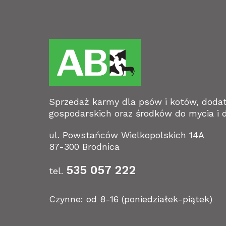
Sprzedaż karmy dla psów i kotów, doda
gospodarskich oraz środków do mycia i d
ul. Powstańców Wielkopolskich 14A
87-300 Brodnica
535 057 222
tel.
Czynne: od 8-16 (poniedziałek-piątek)