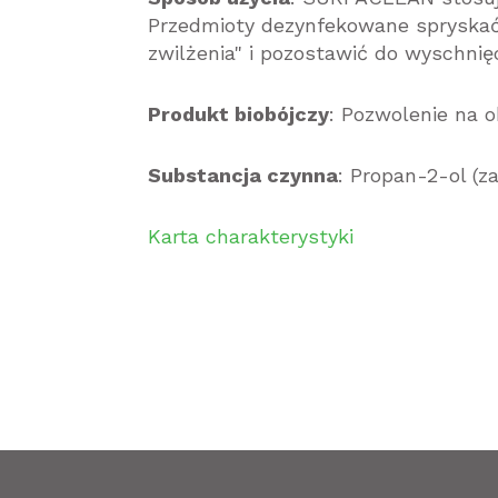
Przedmioty dezynfekowane spryskać 
zwilżenia" i pozostawić do wyschnięc
Produkt biobójczy
: Pozwolenie na 
Substancja czynna
: Propan-2-ol (z
Karta charakterystyki