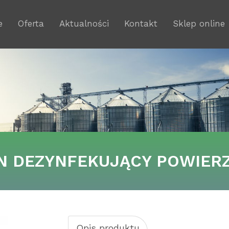
e
Oferta
Aktualności
Kontakt
Sklep online
N DEZYNFEKUJĄCY POWIERZ
Opis produktu