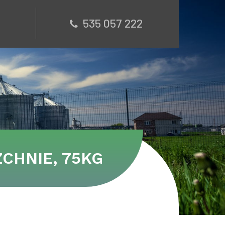
535 057 222
CHNIE, 75KG