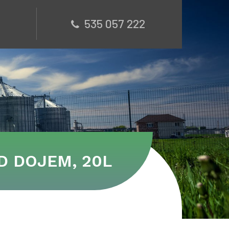
535 057 222
D DOJEM, 20L