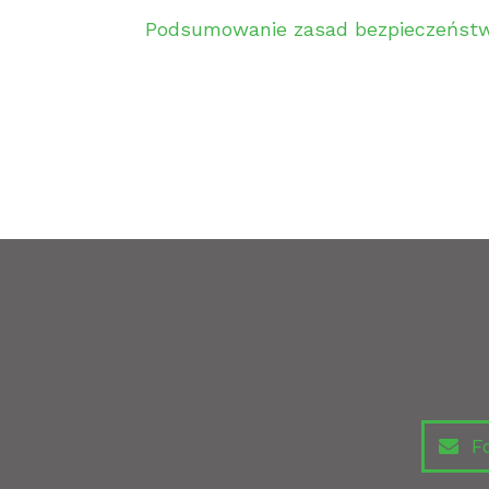
Podsumowanie zasad bezpieczeńs
Fo