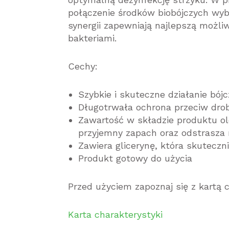
połączenie środków biobójczych wyb
synergii zapewniają najlepszą możl
bakteriami.
Cechy:
Szybkie i skuteczne działanie bójc
Długotrwała ochrona przeciw dro
Zawartość w składzie produktu o
przyjemny zapach oraz odstrasza
Zawiera glicerynę, która skuteczn
Produkt gotowy do użycia
Przed użyciem zapoznaj się z kartą 
Karta charakterystyki