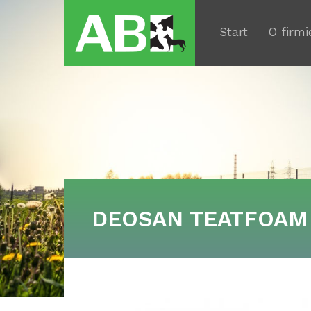
Start
O firmi
DEOSAN TEATFOAM 