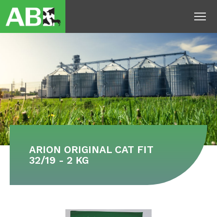
To
ARION ORIGINAL CAT FIT
32/19 - 2 KG