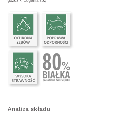
goździki Eugenia sp.)
Analiza składu