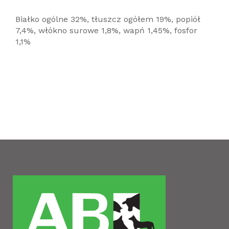
Białko ogólne 32%, tłuszcz ogółem 19%, popiół
7,4%, włókno surowe 1,8%, wapń 1,45%, fosfor
1,1%