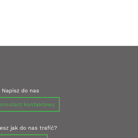
Napisz do nas
rmularz kontaktowy
esz jak do nas trafić?