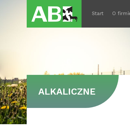
Start
O firmi
ALKALICZNE