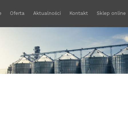
e
Oferta
Aktualności
Kontakt
Sklep online